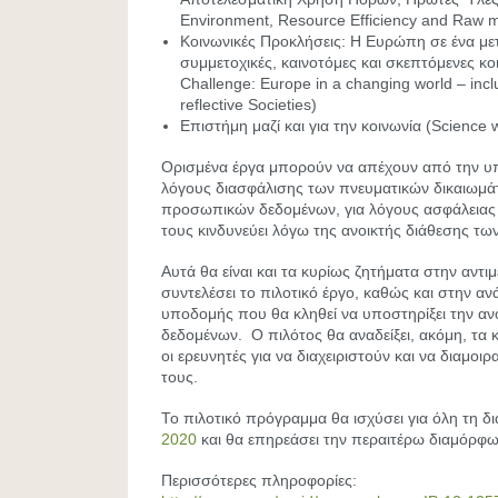
Environment, Resource Efficiency and Raw m
Κοινωνικές Προκλήσεις: Η Ευρώπη σε ένα μ
συμμετοχικές, καινοτόμες και σκεπτόμενες κοι
Challenge: Europe in a changing world – incl
reflective Societies)
Επιστήμη μαζί και για την κοινωνία (Science w
Ορισμένα έργα μπορούν να απέχουν από την 
λόγους διασφάλισης των πνευματικών δικαιωμ
προσωπικών δεδομένων, για λόγους ασφάλειας
τους κινδυνεύει λόγω της ανοικτής διάθεσης τω
Αυτά θα είναι και τα κυρίως ζητήματα στην αντ
συντελέσει το πιλοτικό έργο, καθώς και στην αν
υποδομής που θα κληθεί να υποστηρίξει την αν
δεδομένων. Ο πιλότος θα αναδείξει, ακόμη, τα κ
οι ερευνητές για να διαχειριστούν και να διαμοι
τους.
Το πιλοτικό πρόγραμμα θα ισχύσει για όλη τη δ
2020
και θα επηρεάσει την περαιτέρω διαμόρφω
Περισσότερες πληροφορίες: