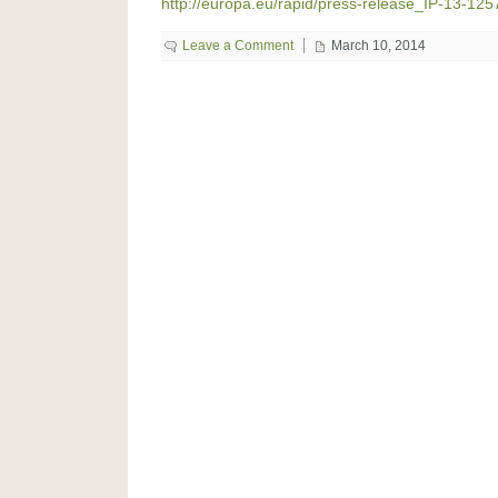
http://europa.eu/rapid/press-release_IP-13-12
Leave a Comment
March 10, 2014