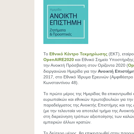
Το
Εθνικό Κέντρο Τεκμηρίωσης
(ΕΚΤ), εταίρ
OpenAIRE2020
και Εθνικό Σημείο Υποστήριξης
την Ανοικτή Πρόσβαση στον Ορίζοντα 2020 (
Op
διοργανώνει Ημερίδα για την
Ανοικτή Επιστήμ
2017, στο Εθνικό Ίδρυμα Ερευνών (Αμφιθέατρο 
Κωνσταντίνου 48).
Το πρώτο μέρος της Ημερίδας θα επικεντρωθεί
ευρωπαϊκών και εθνικών πρωτοβουλιών για τη
παραδείγματος της Ανοικτής Επιστήμης και τη
(με την τελευταία να αποτελεί τμήμα της Ανοικτ
στη διερεύνηση τρόπων αξιοποίησης των καλών
εμπειριών άλλων κρατών.
Το δεύτερο μέρος, θα επικεντρωθεί στην παρου