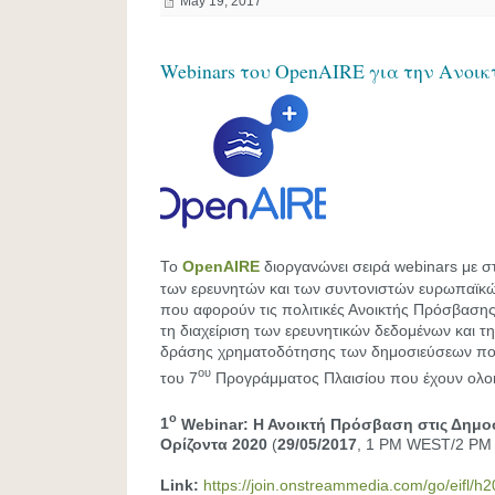
May 19, 2017
Webinars του OpenAIRE για την Ανοι
Το
OpenAIRE
διοργανώνει σειρά webinars με σ
των ερευνητών και των συντονιστών ευρωπαϊκ
που αφορούν τις πολιτικές Ανοικτής Πρόσβασης
τη διαχείριση των ερευνητικών δεδομένων και τ
δράσης χρηματοδότησης των δημοσιεύσεων πο
ου
του 7
Προγράμματος Πλαισίου που έχουν ολο
ο
1
Webinar: Η Ανοικτή Πρόσβαση στις Δημο
Ορίζοντα 2020
(
29/05/2017
, 1 PM WEST/2 PM
Link:
https://join.onstreammedia.com/go/eifl/h