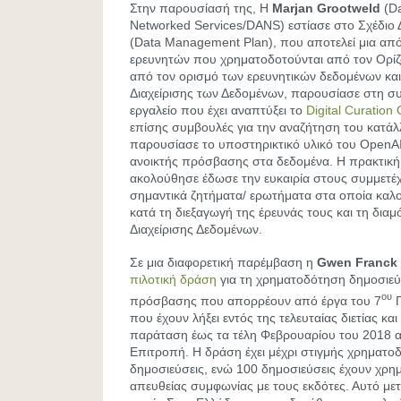
Στην παρουσίασή της, Η
Marjan
Grootweld
(Da
Networked Services/DANS) εστίασε στο Σχέδιο 
(Data Management Plan), που αποτελεί μια από
ερευνητών που χρηματοδοτούνται από τον Ορίζ
από τον ορισμό των ερευνητικών δεδομένων και
Διαχείρισης των Δεδομένων, παρουσίασε στη συν
εργαλείο που έχει αναπτύξει το
Digital Curation
επίσης συμβουλές για την αναζήτηση του κατάλ
παρουσίασε το υποστηρικτικό υλικό του OpenA
ανοικτής πρόσβασης στα δεδομένα. Η πρακτικ
ακολούθησε έδωσε την ευκαιρία στους συμμετέ
σημαντικά ζητήματα/ ερωτήματα στα οποία καλ
κατά τη διεξαγωγή της έρευνάς τους και τη δια
Διαχείρισης Δεδομένων.
Σε μια διαφορετική παρέμβαση η
Gwen
Franck
πιλοτική δράση
για τη χρηματοδότηση δημοσιεύ
ου
πρόσβασης που απορρέουν από έργα του 7
Π
που έχουν λήξει εντός της τελευταίας διετίας και 
παράταση έως τα τέλη Φεβρουαρίου του 2018 
Επιτροπή. Η δράση έχει μέχρι στιγμής χρηματο
δημοσιεύσεις, ενώ 100 δημοσιεύσεις έχουν χρη
απευθείας συμφωνίας με τους εκδότες. Αυτό με