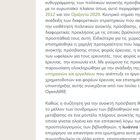
ευθυγράμμισης των πολιτικών ανοικτής πρόσβ
με το ευρωπαϊκό πλαίσιο όπως αυτό περιγράφε
2012
και τον
Ορίζοντα 2020
. Κεντρικό σημείο τ
ανάδειξη των διαφορετικών στρατηγικών που α
την υιοθέτηση πολιτικών ανοικτής πρόσβασης, κ
διαφορετικές προκλήσεις με τις οποίες βρίσκον
προσπάθειά τους αυτή. Ειδικότερα για τις χώρ
επισημάνθηκε η χαμηλή προτεραιότητα που λα
ανοικτής πρόσβασης στους φορείς έρευνας, η 
των ωφελειών για τους ερευνητές, τους φορείς 
έρευνας, την κοινωνία κτλ. Με γνώμονα τις προκ
παρουσίαση ολοκληρώθηκε με την ανάδειξη τη
υπηρεσιών και εργαλείων
που ανέπτυξε το έργο
χρηματοδοτών και φορέων έρευνας και επισημάν
υποστήριξης αυτής συνεχίζεται από τον Ιούλιο
OpenAIRE.
Καθώς η συζήτηση για την ανοικτή πρόσβαση θέ
το μέλλον των συνδρομών των βιβλιοθηκών και
μετάβασης σε ένα μοντέλο πλήρους ανοικτής 
οποία γίνεται ολοένα και πιο επιτακτική λόγω 
προϋπολογισμούς των βιβλιοθηκών, η
Ιωάννα
επιχείρησε να απαντήσει στα ερωτήματα αυτά μ
πρωτοβουλιών σε άλλα κράτη, επισημαίνοντας ότι