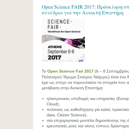
Open Science FAIR 2017: Πρόσκληση σ
συνέδριο για την Ανοικτή Επιστήμη
To
Open Science Fair 2017
(6 – 8 Σεπτεμβρίο
Πολιτισμού Ίδρυμα Σταύρος Νιάρχος) είναι ένα 
έχει ως στόχο να παρουσιάσει τα στοιχεία που α
μετάβαση στην Ανοικτή Επιστήμη:
ηλεκτρονικές υποδομές και υπηρεσίες (Euro
Cloud),
πολιτικές ως καθοδήγηση για καλές πρακτικέ
data, Citizen Science),
νέα επιχειρησιακά μοντέλα δημοσίευσης της 
ερευνητικές ροές και νέους τύπους δραστηρι