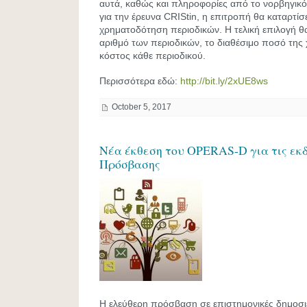
αυτά, καθώς και πληροφορίες από το νορβηγι
για την έρευνα CRIStin, η επιτροπή θα καταρτί
χρηματοδότηση περιοδικών. Η τελική επιλογή θ
αριθμό των περιοδικών, το διαθέσιμο ποσό της
κόστος κάθε περιοδικού.
Περισσότερα εδώ:
http://bit.ly/2xUE8ws
October 5, 2017
Νέα έκθεση του OPERAS-D για τις εκδ
Πρόσβασης
Η ελεύθερη πρόσβαση σε επιστημονικές δημοσιε