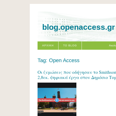
blog.openaccess.gr
ΑΡΧΙΚΗ
ΤΟ BLOG
Ακολο
Tag: Open Access
Οι ζυμώσεις που οδήγησαν το Smithso
2,8εκ. ψηφιακά έργα στον Δημόσιο Το