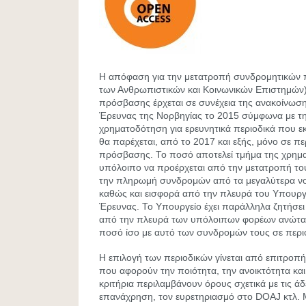
Η απόφαση για την μετατροπή συνδρομητικών π
των Ανθρωπιστικών και Κοινωνικών Επιστημών) 
πρόσβασης έρχεται σε συνέχεια της ανακοίνωσ
Έρευνας της Νορβηγίας το 2015 σύμφωνα με τη
χρηματοδότηση για ερευνητικά περιοδικά που εκ
θα παρέχεται, από το 2017 και εξής, μόνο σε πε
πρόσβασης. Το ποσό αποτελεί τμήμα της χρημα
υπόλοιπο να προέρχεται από την μετατροπή τ
την πληρωμή συνδρομών από τα μεγαλύτερα νο
καθώς και εισφορά από την πλευρά του Υπουργε
Έρευνας. Το Υπουργείο έχει παράλληλα ζητήσει
από την πλευρά των υπόλοιπων φορέων ανώτα
ποσό ίσο με αυτό των συνδρομών τους σε περι
Η επιλογή των περιοδικών γίνεται από επιτροπή
που αφορούν την ποιότητα, την ανοικτότητα και
κριτήρια περιλαμβάνουν όρους σχετικά με τις άδε
επανάχρηση, τον ευρετηριασμό στο DOAJ κτλ. Μ