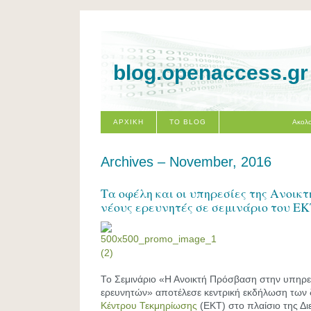
blog.openaccess.gr
ΑΡΧΙΚΗ
ΤΟ BLOG
Ακολο
Archives – November, 2016
Τα οφέλη και οι υπηρεσίες της Ανοικ
νέους ερευνητές σε σεμινάριο του Ε
Το Σεμινάριο «Η Ανοικτή Πρόσβαση στην υπηρε
ερευνητών» αποτέλεσε κεντρική εκδήλωση των
Κέντρου Τεκμηρίωσης
(ΕΚΤ) στο πλαίσιο της Δ