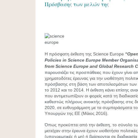
Πρόσβασης των μελών της
Η πρόσφατη έκθεση της Science Europe
“
Ope
Policies
in
Science
Europe
Member
Organisa
from
Science
Europe
and
Global
Research
C
παρουσιάζει τις προσπάθειες που έχουν γίνει α
χρηματοδότες έρευνας για την υιοθέτηση πολιτι
πρόσβασης στη βάση των αποτελεσμάτων των 
το 2012 και το 2014. Η έκθεση κάνει επίσης αν
που αντιμετωπίζουν οι φορείς κατά τη διαδικασ
καθεστώς πλήρους ανοικτής πρόσβασης στις δη
2020, σε ευθυγράμμιση με τα συμπεράσματα τ
Υπουργών της ΕΕ (Μάιος 2016).
Όπως προκύπτει από την έκθεση, το σύνολο τ
μετείχαν στην έρευνα έχουν υιοθετήσει πολιτικ
(υποχρεωτικές ή μη) ή βρίσκονται σε διαδικασί