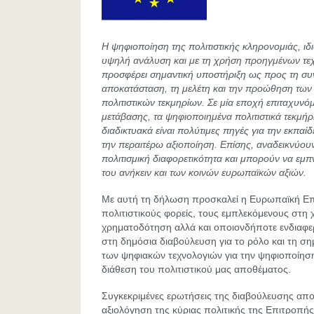
Η ψηφιοποίηση της πολιτιστικής κληρονομιάς, ιδια
υψηλή ανάλυση και με τη χρήση προηγμένων τεχ
προσφέρει σημαντική υποστήριξη ως προς τη συ
αποκατάσταση, τη μελέτη και την προώθηση τω
πολιτιστικών τεκμηρίων. Σε μία εποχή επιταχυν
μετάβασης, τα ψηφιοποιημένα πολιτιστικά τεκμήρι
διαδικτυακά είναι πολύτιμες πηγές για την εκπαί
την περαιτέρω αξιοποίηση. Επίσης, αναδεικνύου
πολιτισμική διαφορετικότητα και μπορούν να εμ
του ανήκειν και των κοινών ευρωπαϊκών αξιών.
Με αυτή τη δήλωση προσκαλεί η Ευρωπαϊκή Επ
πολιτιστικούς φορείς, τους εμπλεκόμενους στη χ
χρηματοδότηση αλλά και οποιονδήποτε ενδιαφερ
στη δημόσια διαβούλευση για το ρόλο και τη ση
των ψηφιακών τεχνολογιών για την ψηφιοποίηση
διάθεση του πολιτιστικού μας αποθέματος.
Συγκεκριμένες ερωτήσεις της διαβούλευσης α
αξιολόγηση της κύριας πολιτικής της Επιτροπή