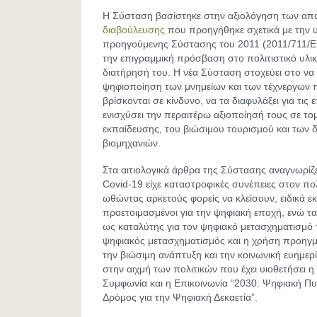
Η Σύσταση βασίστηκε στην αξιολόγηση των απ
διαβούλευσης
που προηγήθηκε σχετικά με την 
προηγούμενης Σύστασης του 2011 (2011/711/E
την επιγραμμική πρόσβαση στο πολιτιστικό υλικ
διατήρησή του. Η νέα Σύσταση στοχεύει στο να 
ψηφιοποίηση των μνημείων και των τέχνεργων 
βρίσκονται σε κίνδυνο, να τα διαφυλάξει για τις 
ενισχύσει την περαιτέρω αξιοποίησή τους σε το
εκπαίδευσης, του βιώσιμου τουρισμού και των 
βιομηχανιών.
Στα αιτιολογικά άρθρα της Σύστασης αναγνωρίζε
Covid-19 είχε καταστροφικές συνέπειες στον πολ
ωθώντας αρκετούς φορείς να κλείσουν, ειδικά ε
προετοιμασμένοι για την ψηφιακή εποχή, ενώ τ
ως καταλύτης για τον ψηφιακό μετασχηματισμό
ψηφιακός μετασχηματισμός και η χρήση προηγμ
την βιώσιμη ανάπτυξη και την κοινωνική ευημερί
στην αιχμή των πολιτικών που έχει υιοθετήσει 
Συμφωνία και η Επικοινωνία “2030: Ψηφιακή Π
Δρόμος για την Ψηφιακή Δεκαετία”.