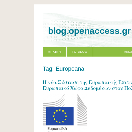
blog.openaccess.gr
ΑΡΧΙΚΗ
ΤΟ BLOG
Ακολο
Tag: Europeana
Η νέα Σύσταση της Ευρωπαϊκής Επιτ
Ευρωπαϊκό Χώρο Δεδομένων στον Πολ