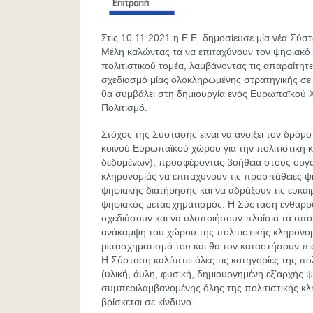
Στις 10.11.2021 η Ε.Ε. δημοσίευσε μία νέα Σύ
Μέλη καλώντας τα να επιταχύνουν τον ψηφιακό
πολιτιστικού τομέα, λαμβάνοντας τις απαραίτητες
σχεδιασμό μίας ολοκληρωμένης στρατηγικής σε 
θα συμβάλει στη δημιουργία ενός Ευρωπαϊκού
Πολιτισμό.
Στόχος της Σύστασης είναι να ανοίξει τον δρόμο
κοινού Ευρωπαϊκού χώρου για την πολιτιστική 
δεδομένων), προσφέροντας βοήθεια στους οργα
κληρονομιάς να επιταχύνουν τις προσπάθειες ψ
ψηφιακής διατήρησης και να αδράξουν τις ευκαι
ψηφιακός μετασχηματισμός. Η Σύσταση ενθαρρύ
σχεδιάσουν και να υλοποιήσουν πλαίσια τα οπο
ανάκαμψη του χώρου της πολιτιστικής κληρονομ
μετασχηματισμό του και θα τον καταστήσουν πιο
Η Σύσταση καλύπτει όλες τις κατηγορίες της πο
(υλική, άυλη, φυσική, δημιουργημένη εξ’αρχής ψ
συμπεριλαμβανομένης όλης της πολιτιστικής κ
βρίσκεται σε κίνδυνο.