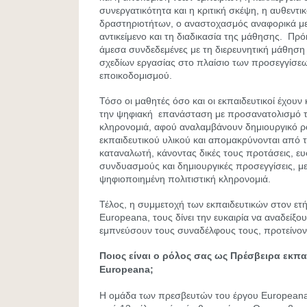
συνεργατικότητα και η κριτική σκέψη, η αυθεντικ
δραστηριοτήτων, ο αναστοχασμός αναφορικά με
αντικείμενο και τη διαδικασία της μάθησης. Πρόκ
άμεσα συνδεδεμένες με τη διερευνητική μάθηση
σχεδίων εργασίας στο πλαίσιο των προσεγγίσεω
εποικοδομισμού.
Τόσο οι μαθητές όσο και οι εκπαιδευτικοί έχουν
την ψηφιακή επανάσταση με προσανατολισμό τη
κληρονομιά, αφού αναλαμβάνουν δημιουργικό ρ
εκπαιδευτικού υλικού και απομακρύνονται από 
καταναλωτή, κάνοντας δικές τους προτάσεις, ε
συνδυασμούς και δημιουργικές προσεγγίσεις, με
ψηφιοποιημένη πολιτιστική κληρονομιά.
Τέλος, η συμμετοχή των εκπαιδευτικών στον ετ
Europeana, τους δίνει την ευκαιρία να αναδείξου
εμπνεύσουν τους συναδέλφους τους, προτείνοντ
Ποιος είναι ο ρόλος σας ως Πρέσβειρα εκπα
Europeana;
Η ομάδα των πρεσβευτών του έργου Europeana 