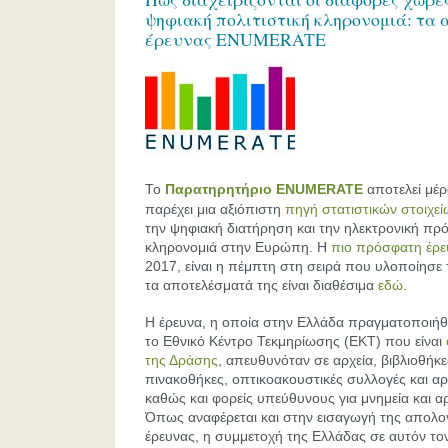
ψηφιακή πολιτιστική κληρονομιά: τα
έρευνας ENUMERATE
Το
Παρατηρητήριο ENUMERATE
αποτελεί μέ
παρέχει μια αξιόπιστη
πηγή στατιστικών στοιχεί
την ψηφιακή διατήρηση και την ηλεκτρονική πρ
κληρονομιά στην Ευρώπη. Η
πιο πρόσφατη έρε
2017, είναι η πέμπτη στη σειρά που υλοποίησε
τα αποτελέσματά της είναι διαθέσιμα
εδώ
.
Η έρευνα, η οποία στην Ελλάδα πραγματοποιήθ
το Εθνικό Κέντρο Τεκμηρίωσης (ΕΚΤ) που είναι
της Δράσης
, απευθυνόταν σε αρχεία, βιβλιοθήκε
πινακοθήκες, οπτικοακουστικές συλλογές και αρ
καθώς και φορείς υπεύθυνους για μνημεία και α
Όπως αναφέρεται και στην εισαγωγή της απολογ
έρευνας, η συμμετοχή της Ελλάδας σε αυτόν το