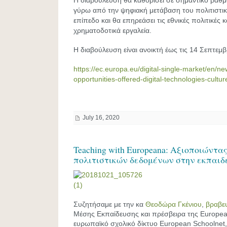
Η διαβούλευση θα καθορίσει σε σημαντικό βαθμ
γύρω από την ψηφιακή μετάβαση του πολιτιστι
επίπεδο και θα επηρεάσει τις εθνικές πολιτικές κ
χρηματοδοτικά εργαλεία.
H διαβούλευση είναι ανοικτή έως τις 14 Σεπτεμ
https://ec.europa.eu/digital-single-market/en/ne
opportunities-offered-digital-technologies-cultur
July 16, 2020
Teaching with Europeana: Αξιοποιώντ
πολιτιστικών δεδομένων στην εκπαιδ
Συζητήσαμε με την κα
Θεοδώρα Γκένιου
,
βραβε
Μέσης Εκπαίδευσης και πρέσβειρα της Europea
ευρωπαϊκό σχολικό δίκτυο European Schoolnet, 