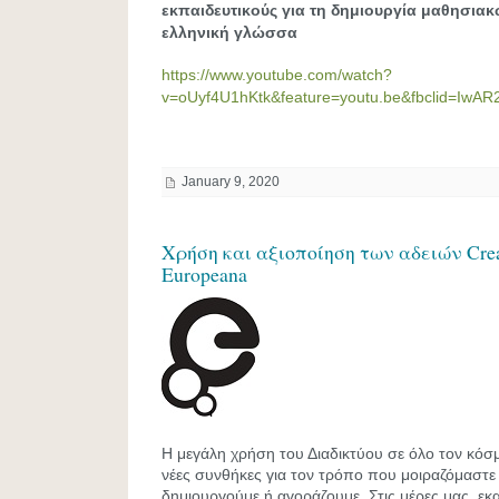
εκπαιδευτικούς για τη δημιουργία μαθησια
ελληνική γλώσσα
https://www.youtube.com/watch?
v=oUyf4U1hKtk&feature=youtu.be&fbclid=I
January 9, 2020
Χρήση και αξιοποίηση των αδειών Cre
Europeana
Η μεγάλη χρήση του Διαδικτύου σε όλο τον κόσ
νέες συνθήκες για τον τρόπο που μοιραζόμαστε
δημιουργούμε ή αγοράζουμε. Στις μέρες μας, ε