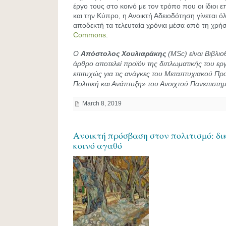
έργο τους στο κοινό με τον τρόπο που οι ίδιοι 
και την Κύπρο, η Ανοικτή Αδειοδότηση γίνεται ό
αποδεκτή τα τελευταία χρόνια μέσα από τη χρή
Commons
.
Ο
Απόστολος Χουλιαράκης
(MSc) είναι Βιβλι
άρθρο αποτελεί προϊόν της διπλωματικής του ε
επιτυχώς για τις ανάγκες του Μεταπτυχιακού Πρ
Πολιτική και Ανάπτυξη» του Ανοιχτού Πανεπιστη
March 8, 2019
Ανοικτή πρόσβαση στον πολιτισμό: δι
κοινό αγαθό