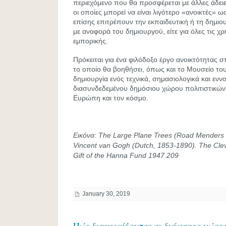
περιεχόμενο που θα προσφέρεται με άλλες άδε
οι οποίες μπορεί να είναι λιγότερο «ανοικτές» 
επίσης επιτρέπουν την εκπαιδευτική ή τη δημιο
με αναφορά του δημιουργού, είτε για όλες τις χ
εμπορικής.
Πρόκειται για ένα φιλόδοξο έργο ανοικτότητας 
το οποίο θα βοηθήσει, όπως και το Μουσείο του
δημιουργία ενός τεχνικά, σημασιολογικά και ενν
διασυνδεδεμένου δημόσιου χώρου πολιτιστικώ
Ευρώπη και τον κόσμο.
Εικόνα
: The Large Plane Trees (Road Menders 
Vincent van Gogh (Dutch, 1853-1890). The Cle
Gift of the Hanna Fund 1947.209
January 30, 2019
Πώς διαχειρίζονται οι διάφορες χώρε