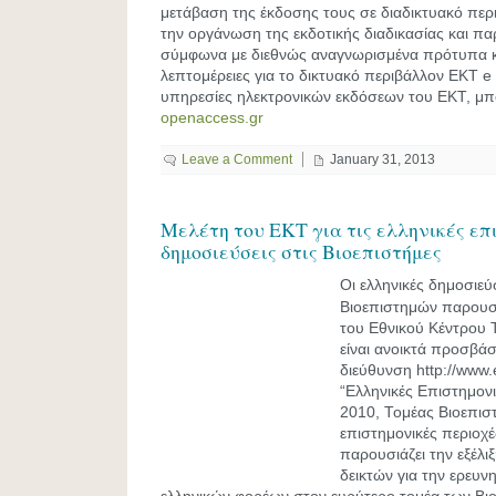
μετάβαση της έκδοσης τους σε διαδικτυακό περι
την οργάνωση της εκδοτικής διαδικασίας και π
σύμφωνα με διεθνώς αναγνωρισμένα πρότυπα κα
λεπτομέρειες για το δικτυακό περιβάλλον EKT e p
υπηρεσίες ηλεκτρονικών εκδόσεων του ΕΚΤ, μπο
openaccess.gr
Leave a Comment
January 31, 2013
Μελέτη του ΕΚΤ για τις ελληνικές επ
δημοσιεύσεις στις Βιοεπιστήμες
Οι ελληνικές δημοσιεύ
Βιοεπιστημών παρουσι
του Εθνικού Κέντρου 
είναι ανοικτά προσβάσ
διεύθυνση http://www.e
“Ελληνικές Επιστημον
2010, Τομέας Βιοεπισ
επιστημονικές περιοχέ
παρουσιάζει την εξέλι
δεικτών για την ερευν