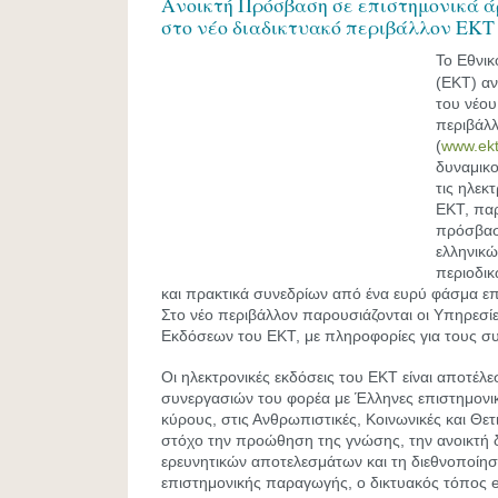
Ανοικτή Πρόσβαση σε επιστημονικά ά
στο νέο διαδικτυακό περιβάλλον ΕΚΤ 
To Eθνικ
(ΕΚΤ) αν
του νέου
περιβάλλ
(
www.ekt
δυναμικο
τις ηλεκ
ΕΚΤ, παρ
πρόσβασ
ελληνικώ
περιοδικ
και πρακτικά συνεδρίων από ένα ευρύ φάσμα ε
Στο νέο περιβάλλον παρουσιάζονται οι Υπηρεσί
Εκδόσεων του ΕΚΤ, με πληροφορίες για τους συ
Οι ηλεκτρονικές εκδόσεις του ΕΚΤ είναι αποτέλ
συνεργασιών του φορέα με Έλληνες επιστημονικ
κύρους, στις Ανθρωπιστικές, Κοινωνικές και Θετ
στόχο την προώθηση της γνώσης, την ανοικτή 
ερευνητικών αποτελεσμάτων και τη διεθνοποίησ
επιστημονικής παραγωγής, ο δικτυακός τόπος e