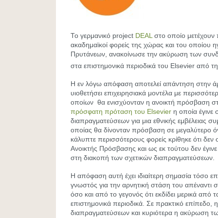
Το γερμανικό project
DEAL
στο οποίο μετέχουν 
ακαδημαϊκοί φορείς της χώρας και του οποίου η
Πρυτάνεων, ανακοίνωσε την ακύρωση των συν
στα επιστημονικά περιοδικά του Elsevier από τη
Η εν λόγω απόφαση αποτελεί απάντηση στην άρ
υιοθετήσει επιχειρησιακά μοντέλα με περισσότ
οποίων θα ενισχύονταν η ανοικτή πρόσβαση στι
πρόσφατη πρόταση του Elsevier
η οποία έγινε 
διαπραγματεύσεων για μια εθνικής εμβέλειας σ
οποίας θα δίνονταν πρόσβαση σε μεγαλύτερο όγ
κάλυπτε περισσότερους φορείς κρίθηκε ότι δεν σ
Ανοικτής Πρόσβασης και ως εκ τούτου δεν έγιν
στη διακοπή των σχετικών διαπραγματεύσεων.
Η απόφαση αυτή έχει ιδιαίτερη σημασία τόσο επει
γνωστός για την αρνητική στάση του απέναντι 
όσο και από το γεγονός ότι εκδίδει μερικά από 
επιστημονικά περιοδικά. Σε πρακτικό επίπεδο, 
διαπραγματεύσεων και κυριότερα η ακύρωση τ