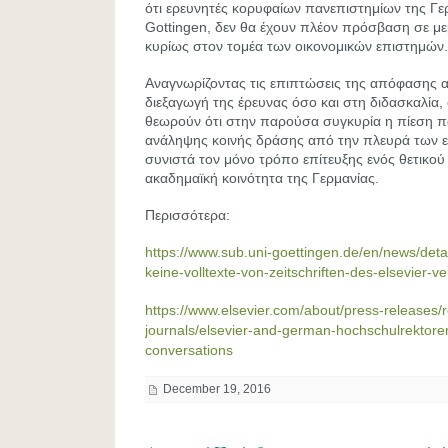
ότι ερευνητές κορυφαίων πανεπιστημίων της Γε
Gottingen, δεν θα έχουν πλέον πρόσβαση σε μ
κυρίως στον τομέα των οικονομικών επιστημών.
Αναγνωρίζοντας τις επιπτώσεις της απόφασης 
διεξαγωγή της έρευνας όσο και στη διδασκαλία,
θεωρούν ότι στην παρούσα συγκυρία η πίεση π
ανάληψης κοινής δράσης από την πλευρά των 
συνιστά τον μόνο τρόπο επίτευξης ενός θετικού
ακαδημαϊκή κοινότητα της Γερμανίας.
Περισσότερα:
https://www.sub.uni-goettingen.de/en/news/detai
keine-volltexte-von-zeitschriften-des-elsevier
https://www.elsevier.com/about/press-releases/
journals/elsevier-and-german-hochschulrektore
conversations
December 19, 2016