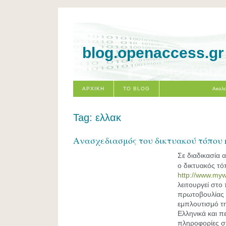
blog.openaccess.gr
ΑΡΧΙΚΗ
ΤΟ BLOG
Ακολο
Tag: ελλακ
Ανασχεδιασμός του δικτυακού τόπου m
Σε διαδικασία 
ο δικτυακός τ
http://www.myw
λειτουργεί στο
πρωτοβουλίας γ
εμπλουτισμό τη
Ελληνικά και πε
πληροφορίες σχ