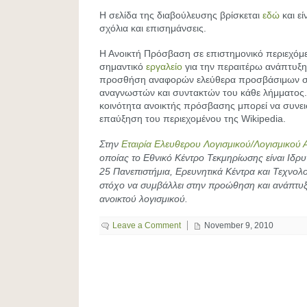
Η σελίδα της διαβούλευσης βρίσκεται
εδώ
και εί
σχόλια και επισημάνσεις.
Η Ανοικτή Πρόσβαση σε επιστημονικό περιεχόμε
σημαντικό
εργαλείο
για την περαιτέρω ανάπτυξη 
προσθήση αναφορών ελεύθερα προσβάσιμων σ
αναγνωστών και συντακτών του κάθε λήμματος
κοινότητα ανοικτής πρόσβασης μπορεί να συνει
επαύξηση του περιεχομένου της Wikipedia.
Στην
Εταιρία Ελευθερου Λογισμικού/Λογισμικού 
οποίας το Εθνικό Κέντρο Τεκμηρίωσης είναι Ιδρυ
25 Πανεπιστήμια, Ερευνητικά Κέντρα και Τεχνολο
στόχο να συμβάλλει στην προώθηση και ανάπτυξ
ανοικτού λογισμικού.
Leave a Comment
November 9, 2010