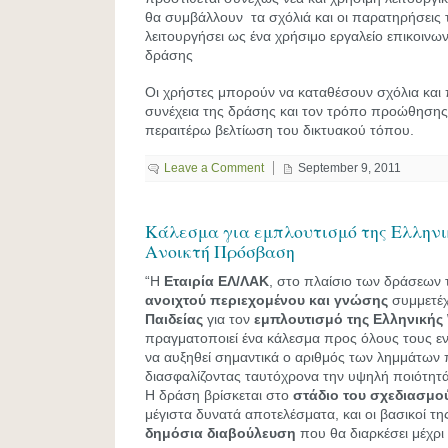
θα συμβάλλουν τα σχόλιά και οι παρατηρήσεις
λειτουργήσει ως ένα χρήσιμο εργαλείο επικοινω
δράσης
Οι χρήστες μπορούν να καταθέσουν σχόλια και π
συνέχεια της δράσης και τον τρόπο προώθησης
περαιτέρω βελτίωση του δικτυακού τόπου.
Leave a Comment
September 9, 2011
Κάλεσμα για εμπλουτισμό της Ελληνικ
Ανοικτή Πρόσβαση
“Η
Εταιρία ΕΛ/ΛΑΚ
, στο πλαίσιο των δράσεων 
ανοιχτού περιεχομένου και γνώσης
συμμετέχ
Παιδείας
για τον
εμπλουτισμό της Ελληνικής 
πραγματοποιεί ένα κάλεσμα προς όλους τους ε
να αυξηθεί σημαντικά ο αριθμός των λημμάτων π
διασφαλίζοντας ταυτόχρονα την υψηλή ποιότητά
Η δράση βρίσκεται στο
στάδιο του σχεδιασμο
μέγιστα δυνατά αποτελέσματα, και οι βασικοί τη
δημόσια διαβούλευση
που θα διαρκέσει μέχρι