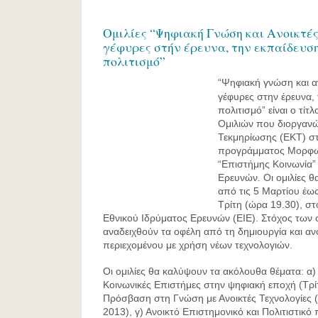
Ομιλίες “Ψηφιακή Γνώση και Ανοικτές
γέφυρες στήν έρευνα, την εκπαίδευση
πολιτισμό”
“Ψηφιακή γνώση και αν
γέφυρες στην έρευνα, 
πολιτισμό” είναι ο τίτ
Ομιλιών που διοργανώ
Τεκμηρίωσης (ΕΚΤ) στ
προγράμματος Μορφ
“Επιστήμης Κοινωνία”
Ερευνών. Οι ομιλίες 
από τις 5 Μαρτίου έως
Τρίτη (ώρα 19.30), στ
Εθνικού Ιδρύματος Ερευνών (ΕΙΕ). Στόχος των ο
αναδειχθούν τα οφέλη από τη δημιουργία και αν
περιεχομένου με χρήση νέων τεχνολογιών.
Οι ομιλίες θα καλύψουν τα ακόλουθα θέματα: α)
Κοινωνικές Επιστήμες στην ψηφιακή εποχή (Τρί
Πρόσβαση στη Γνώση με Ανοικτές Τεχνολογίες 
2013), γ) Ανοικτό Επιστημονικό και Πολιτιστικό 