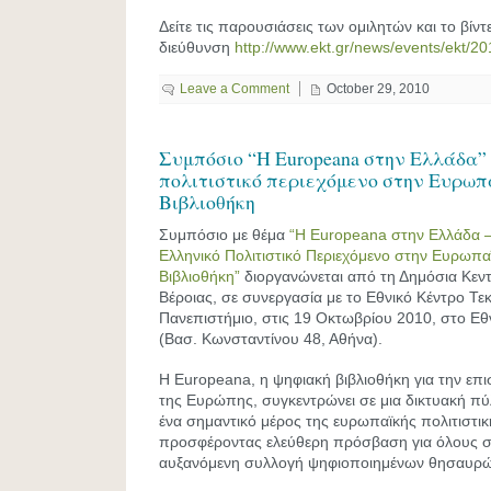
Δείτε τις παρουσιάσεις των ομιλητών και το βίν
διεύθυνση
http://www.ekt.gr/news/events/ekt/2
Leave a Comment
October 29, 2010
Συμπόσιο “Η Εuropeana στην Ελλάδα” 
πολιτιστικό περιεχόμενο στην Ευρωπ
Βιβλιοθήκη
Συμπόσιο με θέμα
“Η Europeana στην Ελλάδα 
Ελληνικό Πολιτιστικό Περιεχόμενο στην Ευρωπ
Βιβλιοθήκη”
διοργανώνεται από τη Δημόσια Κεντ
Βέροιας, σε συνεργασία με το Εθνικό Κέντρο Τεκ
Πανεπιστήμιο, στις 19 Οκτωβρίου 2010, στο Ε
(Βασ. Κωνσταντίνου 48, Αθήνα).
Η Europeana, η ψηφιακή βιβλιοθήκη για την επι
της Ευρώπης, συγκεντρώνει σε μια δικτυακή πύ
ένα σημαντικό μέρος της ευρωπαϊκής πολιτιστικ
προσφέροντας ελεύθερη πρόσβαση για όλους σ
αυξανόμενη συλλογή ψηφιοποιημένων θησαυρώ