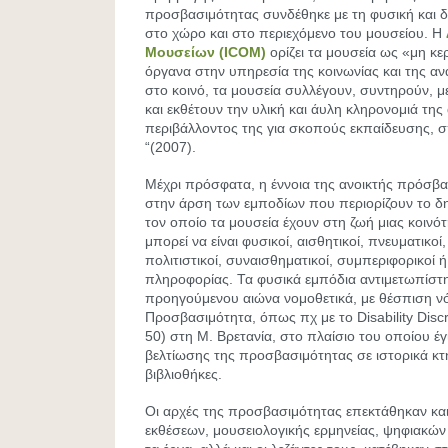
προσβασιμότητας συνδέθηκε με τη φυσική και 
στο χώρο και στο περιεχόμενο του μουσείου. Η
Μουσείων (ICOM)
ορίζει τα μουσεία ως «μη κ
όργανα στην υπηρεσία της κοινωνίας και της αν
στο κοινό, τα μουσεία συλλέγουν, συντηρούν, μ
και εκθέτουν την υλική και άυλη κληρονομιά τη
περιβάλλοντος της για σκοπούς εκπαίδευσης, 
“(2007).
Μέχρι πρόσφατα, η έννοια της ανοικτής πρόσ
στην άρση των εμποδίων που περιορίζουν το δ
τον οποίο τα μουσεία έχουν στη ζωή μιας κοινότ
μπορεί να είναι φυσικοί, αισθητικοί, πνευματικοί,
πολιτιστικοί, συναισθηματικοί, συμπεριφορικοί 
πληροφορίας. Τα φυσικά εμπόδια αντιμετωπίστη
προηγούμενου αιώνα νομοθετικά, με θέσπιση ν
Προσβασιμότητα, όπως πχ με το Disability Discr
50) στη Μ. Βρετανία, στο πλαίσιο του οποίου έγ
βελτίωσης της προσβασιμότητας σε ιστορικά κτή
βιβλιοθήκες.
Οι αρχές της προσβασιμότητας επεκτάθηκαν και
εκθέσεων, μουσειολογικής ερμηνείας, ψηφιακών 