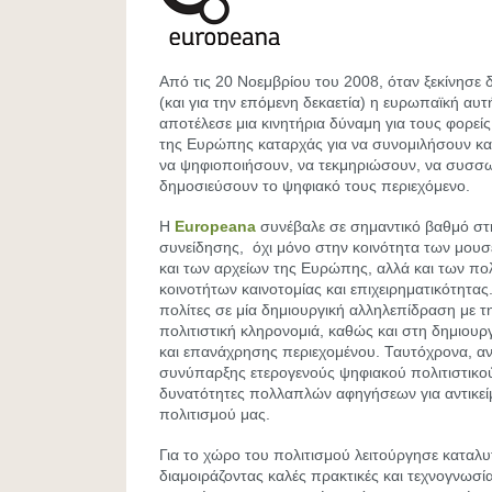
Από τις 20 Νοεμβρίου του 2008, όταν ξεκίνησε 
(και για την επόμενη δεκαετία) η ευρωπαϊκή αυ
αποτέλεσε μια κινητήρια δύναμη για τους φορεί
της Ευρώπης καταρχάς για να συνομιλήσουν και
να ψηφιοποιήσουν, να τεκμηριώσουν, να συσσ
δημοσιεύσουν το ψηφιακό τους περιεχόμενο.
Η
Europeana
συνέβαλε σε σημαντικό βαθμό στ
συνείδησης, όχι μόνο στην κοινότητα των μουσ
και των αρχείων της Ευρώπης, αλλά και των πο
κοινοτήτων καινοτομίας και επιχειρηματικότητας
πολίτες σε μία δημιουργική αλληλεπίδραση με τ
πολιτιστική κληρονομιά, καθώς και στη δημιουρ
και επανάχρησης περιεχομένου. Ταυτόχρονα, ανέ
συνύπαρξης ετερογενούς ψηφιακού πολιτιστικού
δυνατότητες πολλαπλών αφηγήσεων για αντικείμ
πολιτισμού μας.
Για το χώρο του πολιτισμού λειτούργησε καταλυ
διαμοιράζοντας καλές πρακτικές και τεχνογνωσία