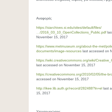
Αναφορές
https://siarchives.si.edu/sites/default/files/
…/2016_03_10_OpenCollections_Public.pdf
las
November 15, 2017
https://www.metmuseum.org/about-the-met/poli
documents/image-resources
last accessed on 
https://wiki.creativecommons.org/wiki/Creat
last accessed on November 15, 2017
https://creativecommons.org/2010/02/05/the-b
accessed on November 15, 2017
http://ikee.lib.auth.gr/record/282488?ln=el
last 
15, 2017
Υποσημειώσεις