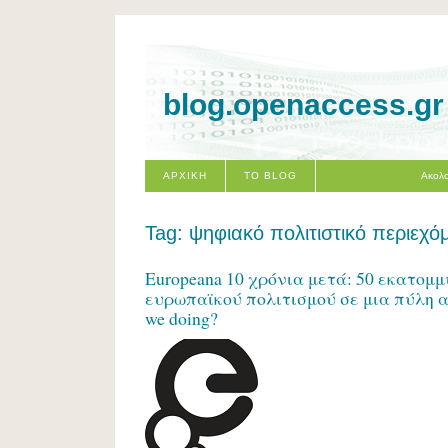
blog.openaccess.gr
ΑΡΧΙΚΗ
ΤΟ BLOG
Ακολο
Tag: ψηφιακό πολιτιστικό περιεχό
Europeana 10 χρόνια μετά: 50 εκατομ
ευρωπαϊκού πολιτισμού σε μια πύλη α
we doing?