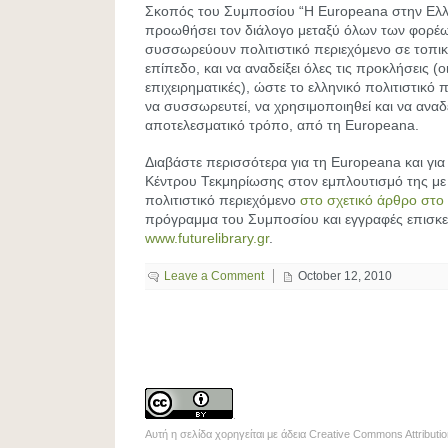
Σκοπός του Συμποσίου “Η Εuropeana στην Ελλά
προωθήσει τον διάλογο μεταξύ όλων των φορέ
συσσωρεύουν πολιτιστικό περιεχόμενο σε τοπικ
επίπεδο, και να αναδείξει όλες τις προκλήσεις (ο
επιχειρηματικές), ώστε το ελληνικό πολιτιστικό 
να συσσωρευτεί, να χρησιμοποιηθεί και να αναδε
αποτελεσματικό τρόπο, από τη Europeana.
Διαβάστε περισσότερα για τη Europeana και για
Κέντρου Τεκμηρίωσης στον εμπλουτισμό της με
πολιτιστικό περιεχόμενο
στο σχετικό άρθρο στο
πρόγραμμα του Συμποσίου και εγγραφές επισκεφ
www.futurelibrary.gr
.
Leave a Comment
October 12, 2010
.
Αυτή η σελίδα χορηγείται με άδεια
Creative Commons Attributio