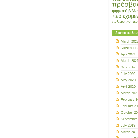
πρόσβα
ψηφιακή βιβλι
περιεχόμε
πολιτιστικό πε
Αρχείο άρθρ
March 202
November 
April 2021
March 202
September
July 2020
May 2020
April 2020
March 202
February 2
January 20
October 20
September
July 2019
March 201