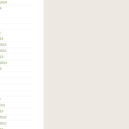
 2014
4
4
14
2013
2013
13
 2013
3
3
013
13
2012
2012