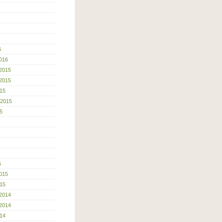
6
016
2015
2015
15
 2015
5
5
015
15
2014
2014
14