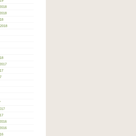
19
2018
2018
18
 2018
18
2017
17
7
7
017
17
2016
2016
16