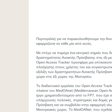
Πορτογαλία) για να παρακολουθήσουμε την Αν
εφαρμόζεται σε κάθε μία από αυτές.
Με στόχο να παρέχει ένα κεντρικό σημείο που δια
δραστηριότητες Ανοικτής Πρόσβασης στις έξι με
Οpen Access Tracker προσφέρει μια οπτικοκοπο
πλοήγησης στους χρήστες του και συγκεντρωτικά
εξέλιξη των δραστηριοτήτων Ανοικτής Πρόσβα
χώρα στις έξι χώρες της Μεσογείου.
Το διαδικτυακό εργαλείο του Open Access Trac
πλαίσιο του MedOAnet (Mediterranean Open Ac
έργο χρηματοδοτούμενο από το FP7, που έχει στ
υπάρχουσες πολιτικές, στρατηγικές και δομές γι
Πρόσβαση και να συμβάλλει στην εφαρμογή νέων 
Μεσογειακές χώρες. Το MedOANet, που σχεδιάστ