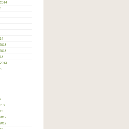
 2014
4
4
14
2013
2013
13
 2013
3
3
013
13
2012
2012