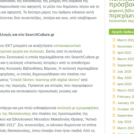
 διαστάσεις της κατασκευής της μνήμης στη διάρκεια της
πρόσβα
οπαρουσίαση του αφηγητή, το ρόλο του δημόσιου λόγου και τη
ψηφιακή βιβλι
 και αφηγητή. Το δεύτερο μέρος του άρθρου ειδικεύει αυτή
περιεχόμε
λύοντας δύο συνεντεύξεις, πατέρα και γιου, από σλαβόφωνο
πολιτιστικό πε
Αρχείο άρθρ
λλογές και στο
SearchCulture.
gr
March 202
ου ΕΚΤ μπορείτε να αναζητήσετε
οπτικοακουστικό
November 
ρετικά αρχεία και συλλογές
. Εκτός από τη συλλογή
April 2021
ου Σεντουκιού η οποία περιλαμβάνεται στο SearchCulture.gr,
March 202
 και η συλλογή «Ανείπωτες Ιστορίες» από το αποθετήριο
September
ας Κεντρικής Βιβλιοθήκης Βέροιας. Η συλλογή περιλαμβάνει
July 2020
φηγήσεις, οι οποίες δημιουργήθηκαν στο πλαίσιο του
May 2020
ατος “
Untold Stories: learning with digital stories
” από
April 2020
ους της περιοχής. Πρόκειται για ιστορίες που περιγράφουν
March 202
όσωπα και αντανακλούν προσωπικές γνώσεις και
February 2
January 20
 υπάρχει και μια πολύ ενδιαφέρουσα
συλλογή με ηχογραφήσεις
October 20
ν της Θεσσαλονίκης
στο πλαίσιο της προετοιμασίας της
September
κού και Εθνολογικού Μουσείου Μακεδονίας-Θράκης “Αστικό
July 2019
80-1912”. Στις συνεντεύξεις, οι κάτοικοι θυμούνται τα σπίτια
March 201
παλιάς Θεσσαλονίκης, όπου έπαιζαν όταν ήταν παιδιά. Από τις