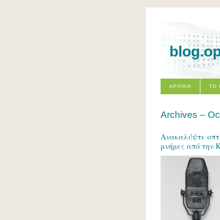
blog.o
ΑΡΧΙΚΗ
ΤΟ
Archives – Oc
Ανακαλύψτε οπτι
μνήμες από την 