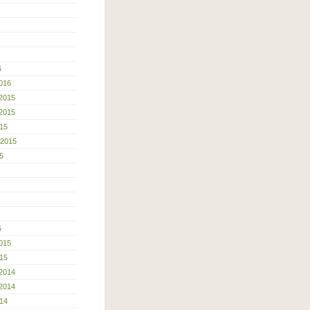
6
016
2015
2015
15
 2015
5
5
015
15
2014
2014
14