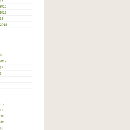
19
2018
2018
18
 2018
18
2017
17
7
7
017
17
2016
2016
16