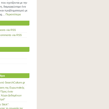
που σχετίζονται με την
η, διαμορφώσαμε ένα
και προβληματισμού με
g....
Περισσότερα
posts via RSS
comments via RSS
θρα
νού SearchCulture.gr
αση της Ευρωπαϊκής
“Προς έναν
 Χώρο Δεδομένων
ισμό”
s Stick”:
ντας τη σημασία της