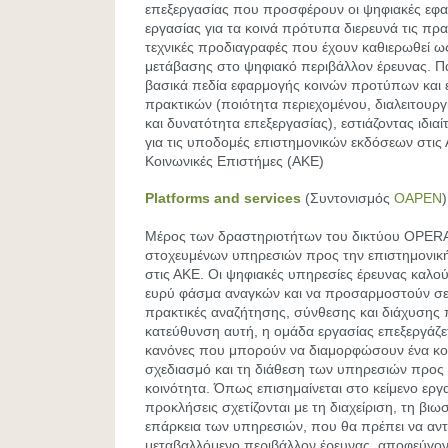
επεξεργασίας που προσφέρουν οι ψηφιακές εφαρ
εργασίας για τα κοινά πρότυπα διερευνά τις πρακ
τεχνικές προδιαγραφές που έχουν καθιερωθεί ω
μετάβασης στο ψηφιακό περιβάλλον έρευνας. Πα
βασικά πεδία εφαρμογής κοινών προτύπων και 
πρακτικών (ποιότητα περιεχομένου, διαλειτουργ
και δυνατότητα επεξεργασίας), εστιάζοντας ιδια
για τις υποδομές επιστημονικών εκδόσεων στις 
Κοινωνικές Επιστήμες (ΑΚΕ)
Platforms and services
(Συντονισμός
OAPEN
)
Μέρος των δραστηριοτήτων του δικτύου OPER
στοχευμένων υπηρεσιών προς την επιστημονική
στις ΑΚΕ. Οι ψηφιακές υπηρεσίες έρευνας καλο
ευρύ φάσμα αναγκών και να προσαρμοστούν σε
πρακτικές αναζήτησης, σύνθεσης και διάχυσης 
κατεύθυνση αυτή, η ομάδα εργασίας επεξεργάζετ
κανόνες που μπορούν να διαμορφώσουν ένα κοιν
σχεδιασμό και τη διάθεση των υπηρεσιών προς 
κοινότητα. Όπως επισημαίνεται στο κείμενο εργα
προκλήσεις σχετίζονται με τη διαχείριση, τη βιω
επάρκεια των υπηρεσιών, που θα πρέπει να αντ
μεταβαλλόμενο περιβάλλον έρευνας, αποφεύγοντ