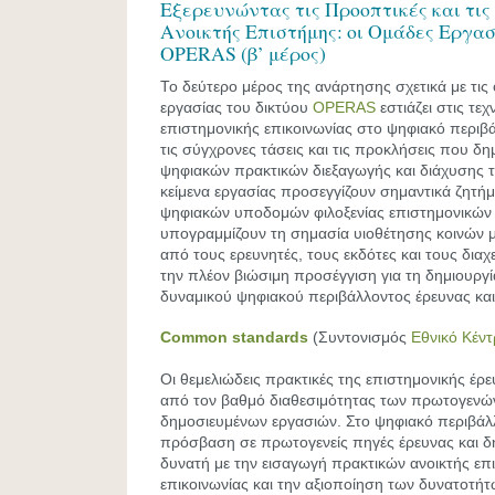
Εξερευνώντας τις Προοπτικές και τις
Ανοικτής Επιστήμης: οι Ομάδες Εργασ
OPERAS (β’ μέρος)
Το δεύτερο μέρος της ανάρτησης σχετικά με τις 
εργασίας του δικτύου
OPERAS
εστιάζει στις τεχ
επιστημονικής επικοινωνίας στο ψηφιακό περι
τις σύγχρονες τάσεις και τις προκλήσεις που δ
ψηφιακών πρακτικών διεξαγωγής και διάχυσης τ
κείμενα εργασίας προσεγγίζουν σημαντικά ζητήμ
ψηφιακών υποδομών φιλοξενίας επιστημονικών
υπογραμμίζουν τη σημασία υιοθέτησης κοινών
από τους ερευνητές, τους εκδότες και τους δια
την πλέον βιώσιμη προσέγγιση για τη δημιουργί
δυναμικού ψηφιακού περιβάλλοντος έρευνας και
Common
standards
(Συντονισμός
Εθνικό Κέν
Οι θεμελιώδεις πρακτικές της επιστημονικής έρ
από τον βαθμό διαθεσιμότητας των πρωτογενών
δημοσιευμένων εργασιών. Στο ψηφιακό περιβάλλ
πρόσβαση σε πρωτογενείς πηγές έρευνας και δη
δυνατή με την εισαγωγή πρακτικών ανοικτής επ
επικοινωνίας και την αξιοποίηση των δυνατοτήτ