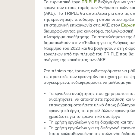
Το ευρωπαϊκό έργο
TRIPLE
διεξάγει έρευνα για
ερευνητών στους τομείς των Ανθρωπιστικών κα
(ΑΚΕ). To TRIPLE θα αποτελέσει μια από τις υ
της ερευνητικής υποδομής η οποία υποστηρίζει 
επιστημονική επικοινωνία στις ΑΚΕ στον
Ευρωπ
διαμορφώνοντας μια καινοτόμα, πολυγλωσσική 
πλατφόρμα αναζήτησης. Τα αποτελέσματα της 
δημοσιευθούν στην «Έκθεση για τις Ανάγκες τ
Νοέμβριο του 2020 και θα βοηθήσουν στη δια
εργαλείων από την πλευρά του TRIPLE που θα 
ανάγκες της κοινότητας των ΑΚΕ.
Στο πλαίσιο της έρευνας ενδιαφερόμαστε να μά
τις πρακτικές των ερευνητών σε σχέση με τις ψη
συγκεκριμένα, ενδιαφερόμαστε να μάθουμε για:
Τα εργαλεία αναζήτησης που χρησιμοποιείτε 
αναζητήσετε, να αποκτήσετε πρόσβαση και ν
επαναχρησιμοποιήσετε υλικό όπως βιβλιογρα
ερευνητικά έργα, το προφίλ άλλων ερευνητών 
χρειάζεστε για το ερευνητικό σας έργο
Τη χρήση εργαλείων για τη διαχείριση και τη
Τη χρήση εργαλείων για τη διεξαγωγή έρευνα
(συμπεριλαμβανομένης της συλλογής δεδομ