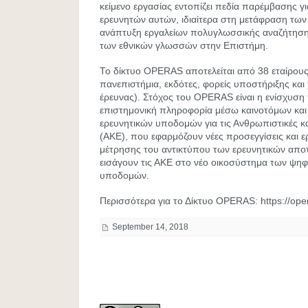
κείμενο εργασίας εντοπίζει πεδία παρέμβασης γ
ερευνητών αυτών, ιδιαίτερα στη μετάφραση των
ανάπτυξη εργαλείων πολυγλωσσικής αναζήτησ
των εθνικών γλωσσών στην Επιστήμη.
Το δίκτυο OPERAS αποτελείται από 38 εταίρους 
πανεπιστήμια, εκδότες, φορείς υποστήριξης κα
έρευνας). Στόχος του OPERAS είναι η ενίσχυσ
επιστημονική πληροφορία μέσω καινοτόμων και
ερευνητικών υποδομών για τις Ανθρωπιστικές κ
(ΑΚΕ), που εφαρμόζουν νέες προσεγγίσεις και ε
μέτρησης του αντικτύπου των ερευνητικών απο
εισάγουν τις ΑΚΕ στο νέο οικοσύστημα των ψηφ
υποδομών.
Περισσότερα για το Δίκτυο OPERAS: https://ope
September 14, 2018