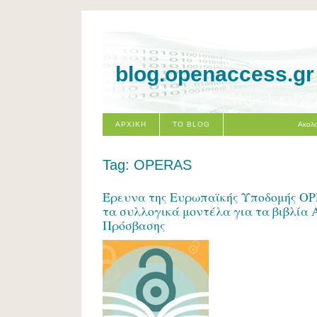
blog.openaccess.gr
ΑΡΧΙΚΗ
ΤΟ BLOG
Ακολο
Tag: OPERAS
Έρευνα της Ευρωπαϊκής Υποδομής OP
τα συλλογικά μοντέλα για τα βιβλία 
Πρόσβασης