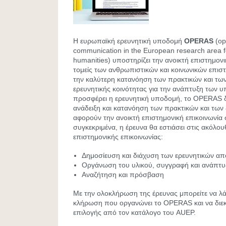
Η ευρωπαϊκή ερευνητική υποδομή
OPERAS
(op
communication in the European research area f
humanities) υποστηρίζει την ανοικτή επιστημον
τομείς των ανθρωπιστικών και κοινωνικών επισ
την καλύτερη κατανόηση των πρακτικών και τω
ερευνητικής κοινότητας για την ανάπτυξη των 
προσφέρει η ερευνητική υποδομή, το OPERAS δι
ανάδειξη και κατανόηση των πρακτικών και τω
αφορούν την ανοικτή επιστημονική επικοινωνία 
συγκεκριμένα, η έρευνα θα εστιάσει στις ακόλου
επιστημονικής επικοινωνίας:
Δημοσίευση και διάχυση των ερευνητικών α
Οργάνωση του υλικού, συγγραφή και ανάπτυ
Αναζήτηση και πρόσβαση
Με την ολοκλήρωση της έρευνας μπορείτε να λά
κλήρωση που οργανώνει το OPERAS και να διεκδ
επιλογής από τον κατάλογο του AUEP.