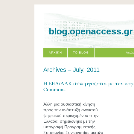
blog.openaccess.gr
ΑΡΧΙΚΗ
ΤΟ BLOG
Ακολο
Archives – July, 2011
Η ΕΕΛ/ΛΑΚ συνεργάζεται με τον οργα
Commons
Άλλη μια ουσιαστική κίνηση
προς την ανάπτυξη ανοικτού
ψηφιακού περιεχομένου στην
Ελλάδα, σημειώθηκε με την
υπογραφή Προγραμματικής
Συμφωνίας Συνεργασίας μεταξύ