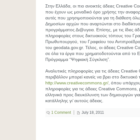
Στην Ελλάδα, οι πιο ανοικτές άδειες Creative 
που έχουν ως μοναδικό όρο χρήσης την αναφορά
αυτές που χρησιμοποιούνται για τη διάθεση ό
Δημοσίων αρχών που αναρτώνται στο διαδίκτυο
προγράμματος Δι@υγεια. Επίσης, με τις ίδιες άδει
πληροφορίες στους δικτυακούς τόπους του Γρα
Πρωθυπουργού, του Γραφείου του Αντιπροέδρο
του geodata.gov.gr. Τέλος, οι άδειες Creative
σε όλα τα έργα που χρηματοδοτούνται από το Ε
Πρόγραμμα “Ψηφιακή Σύγκλιση”.
Αναλυτικές πληροφορίες για τις άδειες Creativ
περιβάλλον μπορεί κανείς να βρει στο δικτυακό
http://www.creativecommons.gr/
, όπου υπάρχουν
πληροφορίες για τις άδειες Creative Commons,
ελληνικά προς διευκόλυνση των δημιουργών για
κατάλληλης γι’ αυτούς άδειας.
1 Comment
July 18, 2011