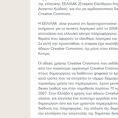
της ελληνικής ΕΕΛ/ΛΑΚ (Εταιρεία Ελεύθερου Λογ
Ανοικτού Κώδικα) και του μη κερδοσκοπικού δι
Creative Commons.
Η ΕΕΛ/ΛΑΚ είναι γνωστό ότι δραστηριοποιείται
κινήματος για το ανοικτό λογισμικό από το 2008 
αποτελέσει ένα ελληνικό κέντρο πληροφόρησης
θέματα που αφορούν το ελεύθερο λογισμικό και
Σε αυτή την προσπάθεια, η εταιρεία έχει αναλά
άδειων Creative Commons, όχι μόνο στον ελλην
Κύπρο.
Οι άδειες χρήσης Creative Commons που εκδίδο
από τον παγκόσμιο οργανισμό Creative Common
στους δημιουργούς να διαθέτουν ψηφιακά το έργ
κατά τρόπο που να επιτρέπει το νόμιμο διαμοι
περαιτέρω χρήση του περιεχομένου, έχουν μετα
δίκαιο (καθώς και στην νομοθεσία περίπου 70 
2007. Στην Ελλάδα η χρήση των αδειών Creati
ολοένα, και αποτελεί ένα πολύτιμο εργαλείο στα
δημιουργών όσο και των χρηστών περιεχομένο
διάδοση της πληροφορίας, την αύξηση της δημι
την επιτέλεση της αποστολής της δημόσιας διο