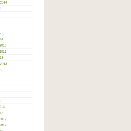
 2014
4
4
14
2013
2013
13
 2013
3
3
013
13
2012
2012