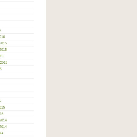
6
016
2015
2015
15
 2015
5
5
015
15
2014
2014
14