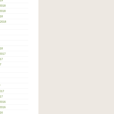
19
2018
2018
18
 2018
18
2017
17
7
7
017
17
2016
2016
16