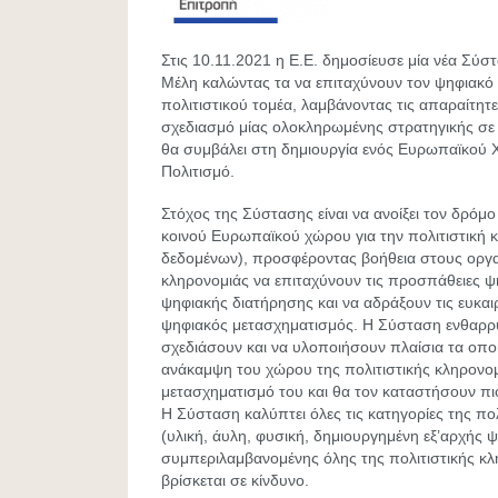
Στις 10.11.2021 η Ε.Ε. δημοσίευσε μία νέα Σύ
Μέλη καλώντας τα να επιταχύνουν τον ψηφιακό
πολιτιστικού τομέα, λαμβάνοντας τις απαραίτητες
σχεδιασμό μίας ολοκληρωμένης στρατηγικής σε 
θα συμβάλει στη δημιουργία ενός Ευρωπαϊκού
Πολιτισμό.
Στόχος της Σύστασης είναι να ανοίξει τον δρόμο
κοινού Ευρωπαϊκού χώρου για την πολιτιστική 
δεδομένων), προσφέροντας βοήθεια στους οργα
κληρονομιάς να επιταχύνουν τις προσπάθειες ψ
ψηφιακής διατήρησης και να αδράξουν τις ευκαι
ψηφιακός μετασχηματισμός. Η Σύσταση ενθαρρύ
σχεδιάσουν και να υλοποιήσουν πλαίσια τα οπο
ανάκαμψη του χώρου της πολιτιστικής κληρονομ
μετασχηματισμό του και θα τον καταστήσουν πιο
Η Σύσταση καλύπτει όλες τις κατηγορίες της πο
(υλική, άυλη, φυσική, δημιουργημένη εξ’αρχής ψ
συμπεριλαμβανομένης όλης της πολιτιστικής κ
βρίσκεται σε κίνδυνο.