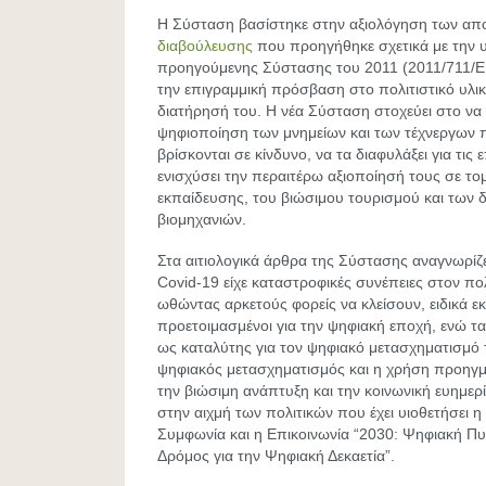
Η Σύσταση βασίστηκε στην αξιολόγηση των απ
διαβούλευσης
που προηγήθηκε σχετικά με την 
προηγούμενης Σύστασης του 2011 (2011/711/E
την επιγραμμική πρόσβαση στο πολιτιστικό υλικ
διατήρησή του. Η νέα Σύσταση στοχεύει στο να 
ψηφιοποίηση των μνημείων και των τέχνεργων 
βρίσκονται σε κίνδυνο, να τα διαφυλάξει για τις 
ενισχύσει την περαιτέρω αξιοποίησή τους σε το
εκπαίδευσης, του βιώσιμου τουρισμού και των 
βιομηχανιών.
Στα αιτιολογικά άρθρα της Σύστασης αναγνωρίζε
Covid-19 είχε καταστροφικές συνέπειες στον πολ
ωθώντας αρκετούς φορείς να κλείσουν, ειδικά ε
προετοιμασμένοι για την ψηφιακή εποχή, ενώ τ
ως καταλύτης για τον ψηφιακό μετασχηματισμό
ψηφιακός μετασχηματισμός και η χρήση προηγμ
την βιώσιμη ανάπτυξη και την κοινωνική ευημερί
στην αιχμή των πολιτικών που έχει υιοθετήσει 
Συμφωνία και η Επικοινωνία “2030: Ψηφιακή Π
Δρόμος για την Ψηφιακή Δεκαετία”.