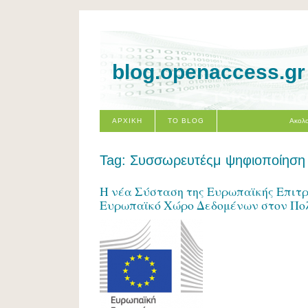
blog.openaccess.gr
ΑΡΧΙΚΗ
ΤΟ BLOG
Ακολο
Tag: Συσσωρευτέςμ ψηφιοποίηση
Η νέα Σύσταση της Ευρωπαϊκής Επιτ
Ευρωπαϊκό Χώρο Δεδομένων στον Πολ