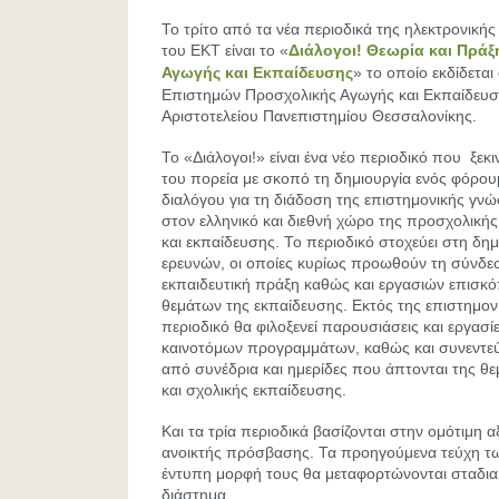
Το τρίτο από τα νέα περιοδικά της ηλεκτρονική
του ΕΚΤ είναι το «
Διάλογοι! Θεωρία και Πράξη
Αγωγής και Εκπαίδευσης
» το οποίο εκδίδετα
Επιστημών Προσχολικής Αγωγής και Εκπαίδευση
Αριστοτελείου Πανεπιστημίου Θεσσαλονίκης.
Το «Διάλογοι!» είναι ένα νέο περιοδικό που ξεκ
του πορεία με σκοπό τη δημιουργία ενός φόρου
διαλόγου για τη διάδοση της επιστημονικής γν
στον ελληνικό και διεθνή χώρο της προσχολικής
και εκπαίδευσης. Το περιοδικό στοχεύει στη 
ερευνών, οι οποίες κυρίως προωθούν τη σύνδεσ
εκπαιδευτική πράξη καθώς και εργασιών επισκ
θεμάτων της εκπαίδευσης. Εκτός της επιστημον
περιοδικό θα φιλοξενεί παρουσιάσεις και εργασί
καινοτόμων προγραμμάτων, καθώς και συνεντεύξ
από συνέδρια και ημερίδες που άπτονται της θ
και σχολικής εκπαίδευσης.
Και τα τρία περιοδικά βασίζονται στην ομότιμη α
ανοικτής πρόσβασης. Τα προηγούμενα τεύχη τ
έντυπη μορφή τους θα μεταφορτώνονται σταδια
διάστημα.