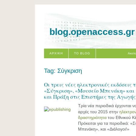
blog.openaccess.gr
ΑΡΧΙΚΗ
ΤΟ BLOG
Ακολο
Tag: Σύγκριση
Οι τρεις νέες ηλεκτρονικές εκδόσεις 
«Σύγκριση», «Μουσείο Μπενάκη» και
και Πράξη στις Επιστήμες της Αγωγής
Τρία νέα περιοδικά έρχονται 
αρχές του 2015 στην
ηλεκτρον
δραστηριότητα
του Εθνικού Κ
Πρόκειται για τα περιοδικά: 
Μπενάκη», και «Διάλογοι!»