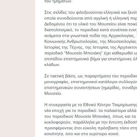
του τμημάτων.
Στις σελίδες του φιλοξενούνται ελληνικά και ξεν
οποία συνοδεύονται από αγγλική ή ελληνική περ
Δεδομένου ότι το υλικό του Μουσείου είναι ποικί
διαπολιτισμικό, το περιοδικό κατά συνέπεια ενισ
ανάμεσα στα γνωστικά πεδία της Αρχαιολογίας, 
Κοινωνικής Ανθρωπολογίας, της Μουσειολογίας, 
Ιστορίας της Τέχνης, της Ιστορίας της Αρχιτεκτο
περιοδικό “Μουσείο Μπενάκη” έχει καθιερωθεί ω
επιπέδου επιστημονικό βήμα για επιστήμονες
κλάδων.
Σε τακτική βάση, ως παραρτήματα του περιοδικ
μονογραφίες, επιστημονικοί κατάλογοι συλλογών
επιστημονικών συναντήσεων (ημερίδες, συνέδρι
Μουσείο.
Η συνεργασία με το Εθνικό Κέντρο Τεκμηρίωσης
νέα εποχή για το περιοδικό: τα παλαιότερα αλλά
του περιοδικού Μουσείο Μπενάκη, όπως και τα
κυκλοφορούν, παράλληλα με την έντυπη έκδοσή 
προσφέροντας έτσι εύκολη πρόσβαση τόσο στη
κοινότητα, όσο και στο ευρύτερο κοινό.