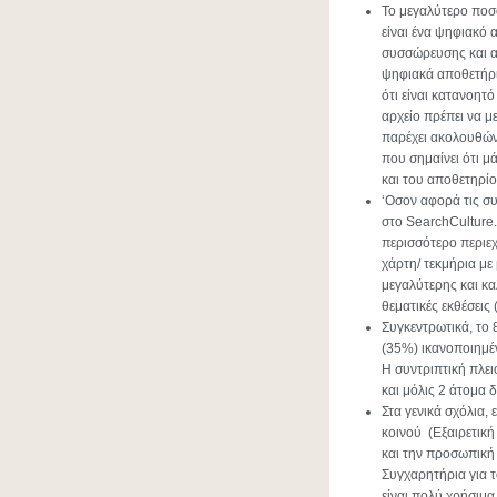
Το μεγαλύτερο ποσο
είναι ένα ψηφιακό 
συσσώρευσης και αν
ψηφιακά αποθετήρι
ότι είναι κατανοητ
αρχείο πρέπει να 
παρέχει ακολουθώντ
που σημαίνει ότι μ
και του αποθετηρίο
‘Οσον αφορά τις συ
στο SearchCulture.
περισσότερο περιε
χάρτη/ τεκμήρια με
μεγαλύτερης και κ
θεματικές εκθέσεις
Συγκεντρωτικά, το
(35%) ικανοποιημέν
Η συντριπτική πλει
και μόλις 2 άτομα 
Στα γενικά σχόλια, 
κοινού (Εξαιρετική
και την προσωπική 
Συγχαρητήρια για 
είναι πολύ χρήσιμα