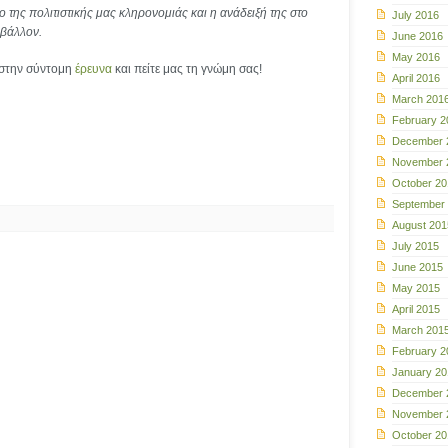
της πολιτιστικής μας κληρονομιάς και η ανάδειξή της στο
July 2016
ριβάλλον.
June 2016
May 2016
ς στην σύντομη
έρευνα
και πείτε μας τη γνώμη σας!
April 2016
March 201
February 2
December 
November 
October 20
September
August 201
July 2015
June 2015
May 2015
April 2015
March 201
February 2
January 20
December 
November 
October 20