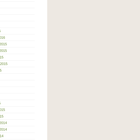
6
016
2015
2015
15
 2015
5
5
015
15
2014
2014
14