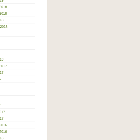
19
2018
2018
18
 2018
18
2017
17
7
7
017
17
2016
2016
16