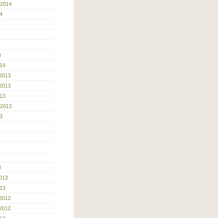
 2014
4
4
14
2013
2013
13
 2013
3
3
013
13
2012
2012