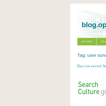
blog.o
ΑΡΧΙΚΗ
ΤΟ
Tag: user sur
Έρευνα κοινού Se