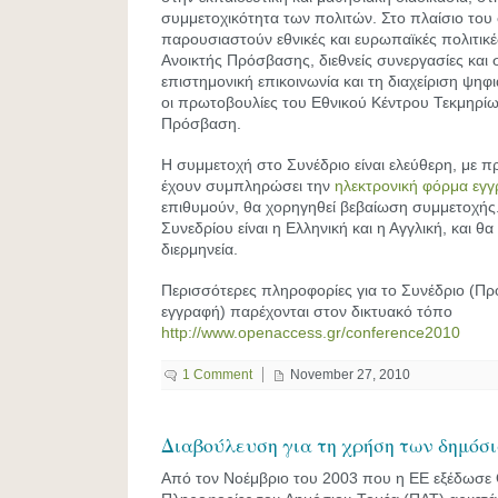
συμμετοχικότητα των πολιτών. Στο πλαίσιο του
παρουσιαστούν εθνικές και ευρωπαϊκές πολιτικέ
Ανοικτής Πρόσβασης, διεθνείς συνεργασίες και 
επιστημονική επικοινωνία και τη διαχείριση ψηφ
οι πρωτοβουλίες του Εθνικού Κέντρου Τεκμηρίω
Πρόσβαση.
Η συμμετοχή στο Συνέδριο είναι ελεύθερη, με π
έχουν συμπληρώσει την
ηλεκτρονική φόρμα εγ
επιθυμούν, θα χορηγηθεί βεβαίωση συμμετοχής
Συνεδρίου είναι η Ελληνική και η Αγγλική, και θ
διερμηνεία.
Περισσότερες πληροφορίες για το Συνέδριο (Π
εγγραφή) παρέχονται στον δικτυακό τόπο
http://www.openaccess.gr/conference2010
1 Comment
November 27, 2010
Διαβούλευση για τη χρήση των δημόσ
Από τον Νοέμβριο του 2003 που η ΕΕ εξέδωσε Ο