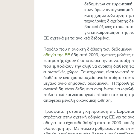
δεδομένων σε ευρωπαϊκή 
ίσων όρων ανταγωνισμού 
και η χρηματοδότηση της 
τεχνολογίες διαχείρισης δε
βασικοί άξονες στους οποί
για επικαιροποίηση της πο
ΕΕ σχετικά με τα ανοικτά δεδομένα.
Παρόλο που η ανοικτή διάθεση των δεδομένων έχ
οδηγία της ΕΕ
ήδη από 2003, σχετικές μελέτες
Επιτροπής έχουν διαπιστώσει την συνύπαρξη
που εμποδίζουν την αληθινά ανοικτή διάθεση τ
ευρωπαϊκές χώρες. Ταυτόχρονα, είναι γνωστό ότι
διαθέτουν ένα χρυσωρυχείο αναξιοποίητου οικο
μεγάλο όγκο δημοσίων δεδομένων. Η προώθηση
ανοικτά δημόσια δεδομένα αναμένεται να ωφελήσ
πολιτιστικό και λειτουργικό επίπεδο τα κράτη τη
αποφέρει μεγάλη οικονομική ώθηση.
Πρόσφατα, η στρατηγική πρόταση της Ευρωπα
στράφηκε στην σχετική οδηγία της ΕΕ για τα ανο
οδηγια που έχει εκδοθεί ήδη απο το 2003- και δ
υλοποίηση της. Με πακέτο ρυθμίσεων που επικα