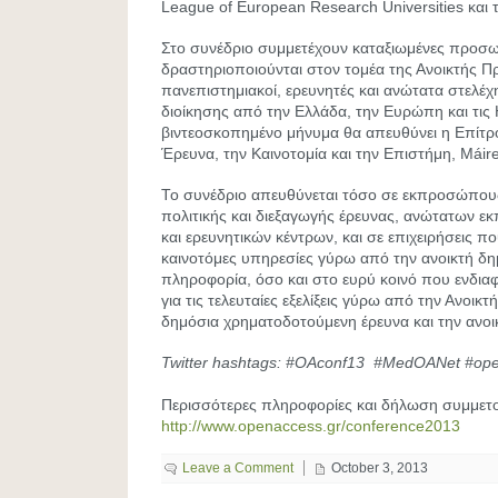
League of European Research Universities και 
Στο συνέδριο συμμετέχουν καταξιωμένες προσ
δραστηριοποιούνται στον τομέα της Ανοικτής 
πανεπιστημιακοί, ερευνητές και ανώτατα στελέχ
διοίκησης από την Ελλάδα, την Ευρώπη και τις
βιντεοσκοπημένο μήνυμα θα απευθύνει η Επίτρ
Έρευνα, την Καινοτομία και την Επιστήμη, Mái
Το συνέδριο απευθύνεται τόσο σε εκπροσώπου
πολιτικής και διεξαγωγής έρευνας, ανώτατων ε
και ερευνητικών κέντρων, και σε επιχειρήσεις 
καινοτόμες υπηρεσίες γύρω από την ανοικτή δη
πληροφορία, όσο και στο ευρύ κοινό που ενδιαφ
για τις τελευταίες εξελίξεις γύρω από την Ανοι
δημόσια χρηματοδοτούμενη έρευνα και την ανοι
Twitter hashtags: #ΟΑconf13 #MedOANet #op
Περισσότερες πληροφορίες και δήλωση συμμετ
http://www.openaccess.gr/conference2013
Leave a Comment
October 3, 2013