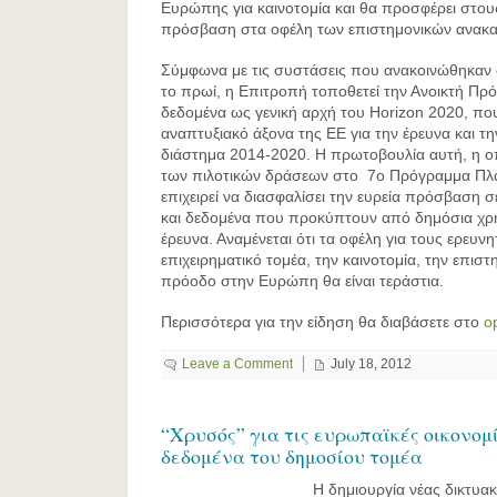
Ευρώπης για καινοτομία και θα προσφέρει στου
πρόσβαση στα οφέλη των επιστημονικών ανακ
Σύμφωνα με τις συστάσεις που ανακοινώθηκαν 
το πρωί, η Επιτροπή τοποθετεί την Ανοικτή Πρ
δεδομένα ως γενική αρχή του Ηοrizon 2020, που
αναπτυξιακό άξονα της ΕΕ για την έρευνα και την
διάστημα 2014-2020. Η πρωτοβουλία αυτή, η οπ
των πιλοτικών δράσεων στο 7ο Πρόγραμμα Πλαί
επιχειρεί να διασφαλίσει την ευρεία πρόσβαση σ
και δεδομένα που προκύπτουν από δημόσια χ
έρευνα. Αναμένεται ότι τα οφέλη για τους ερευνη
επιχειρηματικό τομέα, την καινοτομία, την επιστ
πρόοδο στην Ευρώπη θα είναι τεράστια.
Περισσότερα για την είδηση θα διαβάσετε στο
o
Leave a Comment
July 18, 2012
“Χρυσός” για τις ευρωπαϊκές οικονομ
δεδομένα του δημοσίου τομέα
Η δημιουργία νέας δικτυα