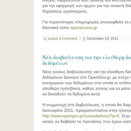
οδηγία, λαμβάνονται νέες δράσεις και θεσπίζετα
για την εφαρμογή των αρχών για την ανοικτή δ
δημόσιους οργανισμούς.
Για περισσότερες πληροφορίες επισκεφθείτε τη 
δικτυακό τόπο
openaccess.gr
Leave a Comment
December 19, 2011
Nέα διαβούλευση για την ελεύθερη δ
δεδομένων
Νέος κύκλος διαβούλευσης για την ελεύθερη δ
δεδομένων ξεκίνησε στο OpenGov.gr, με στόχο τ
κατηγοριών των δεδομένων στα οποία οι πολίτε
ελεύθερη πρόσβαση, καθώς επίσης και τα μέσα
να διατεθούν τα δεδομένα αυτά.
Η συμμετοχή στη διαβούλευση, η οποία θα διαρκ
Ιανουαρίου 2011, πραγματοποιείται στην ηλεκτ
http://www.opengov.gr/consultations/?p=6
. Στην
κανείς να διαβάσει τις προτάσεις που έχουν κατ