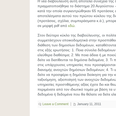
Η νέα διαβούλευση αυτή αποτελεί συνέχεια της
πραγματοποιήθηκε το διάστημα 20 Αυγούστου 
κατά την οποία συγκεντρώθηκαν 65 προτάσεις α
αποτελέσματα αυτού του πρώτου κύκλου της δ
(προτάσεις, σχόλια, συμπεράσματα κ.ά.), μπορεί
σε μορφή pdf από
εδώ
.
Στον δεύτερο κύκλο της διαβούλευσης, οι πολίτ
συμμετάσχουν εποικοδομητικά στην προσπάθεια
διάθεση των δημοσίων δεδομένων, καταθέτοντας
στις εξής ερωτήσεις: 1. Ποια σύνολα δεδομένων 
ελεύθερα διαθέσιμα; 2. Με ποια άδεια ή με ποιο
δείτε να διατίθενται τα δημόσια δεδομένα; 3. Τι
στις υπάρχουσες υπηρεσίες που προσφέρονται
διανομής ανοιχτών δημόσιων δεδομένων; 4. Τι 
δείτε να προσφέρει η δημόσια διοίκηση για την
ταξινόμηση, αξιοποίησή των ανοιχτών δεδομένων
υπηρεσίες προστιθέμενης αξίας έχετε δει και θεω
περιμένατε από τον ιδιωτικό τομέα με βάση τα 
δεδομένα ή δεδομένα που θα θέλατε να δείτε ελ
Leave a Comment
January 11, 2011