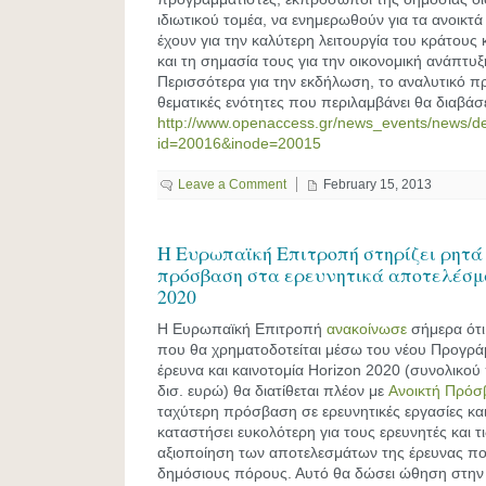
ιδιωτικού τομέα, να ενημερωθούν για τα ανοικτά
έχουν για την καλύτερη λειτουργία του κράτους κ
και τη σημασία τους για την οικονομική ανάπτυ
Περισσότερα για την εκδήλωση, το αναλυτικό πρ
θεματικές ενότητες που περιλαμβάνει θα διαβάσ
http://www.openaccess.gr/news_events/news/det
id=20016&inode=20015
Leave a Comment
February 15, 2013
Η Ευρωπαϊκή Επιτροπή στηρίζει ρητά
πρόσβαση στα ερευνητικά αποτελέσμα
2020
Η Ευρωπαϊκή Eπιτροπή
ανακοίνωσε
σήμερα ότι
που θα χρηματοδοτείται μέσω του νέου Προγράμ
έρευνα και καινοτομία Horizon 2020 (συνολικο
δισ. ευρώ) θα διατίθεται πλέον με
Ανοικτή Πρόσ
ταχύτερη πρόσβαση σε ερευνητικές εργασίες κα
καταστήσει ευκολότερη για τους ερευνητές και τι
αξιοποίηση των αποτελεσμάτων της έρευνας πο
δημόσιους πόρους. Αυτό θα δώσει ώθηση στην 