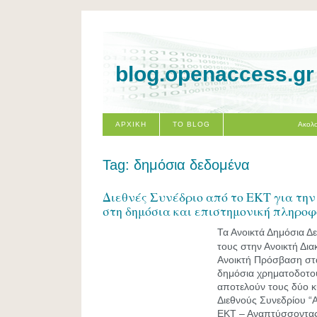
blog.openaccess.gr
ΑΡΧΙΚΗ
ΤΟ BLOG
Ακολο
Tag: δημόσια δεδομένα
Διεθνές Συνέδριο από το ΕΚΤ για τη
στη δημόσια και επιστημονική πληρο
Τα Ανοικτά Δημόσια Δ
τους στην Ανοικτή Δια
Ανοικτή Πρόσβαση στ
δημόσια χρηματοδοτο
αποτελούν τους δύο κ
Διεθνούς Συνεδρίου 
ΕΚΤ – Αναπτύσσοντας