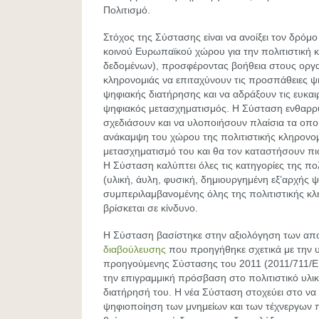
Πολιτισμό.
Στόχος της Σύστασης είναι να ανοίξει τον δρόμο
κοινού Ευρωπαϊκού χώρου για την πολιτιστική 
δεδομένων), προσφέροντας βοήθεια στους οργα
κληρονομιάς να επιταχύνουν τις προσπάθειες ψ
ψηφιακής διατήρησης και να αδράξουν τις ευκαι
ψηφιακός μετασχηματισμός. Η Σύσταση ενθαρρύ
σχεδιάσουν και να υλοποιήσουν πλαίσια τα οπο
ανάκαμψη του χώρου της πολιτιστικής κληρονομ
μετασχηματισμό του και θα τον καταστήσουν πιο
Η Σύσταση καλύπτει όλες τις κατηγορίες της πο
(υλική, άυλη, φυσική, δημιουργημένη εξ’αρχής ψ
συμπεριλαμβανομένης όλης της πολιτιστικής κ
βρίσκεται σε κίνδυνο.
Η Σύσταση βασίστηκε στην αξιολόγηση των απ
διαβούλευσης
που προηγήθηκε σχετικά με την 
προηγούμενης Σύστασης του 2011 (2011/711/E
την επιγραμμική πρόσβαση στο πολιτιστικό υλικ
διατήρησή του. Η νέα Σύσταση στοχεύει στο να 
ψηφιοποίηση των μνημείων και των τέχνεργων 