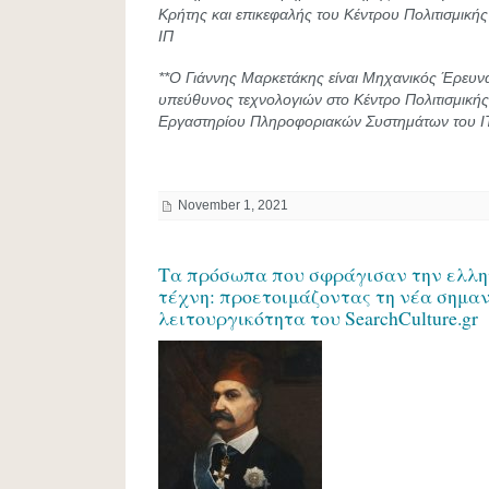
Κρήτης και επικεφαλής του Κέντρου Πολιτισμική
ΙΠ
**Ο Γιάννης Μαρκετάκης είναι Μηχανικός Έρευνα
υπεύθυνος τεχνολογιών στο Κέντρο Πολιτισμική
Εργαστηρίου Πληροφοριακών Συστημάτων του Ι
November 1, 2021
Τα πρόσωπα που σφράγισαν την ελλην
τέχνη: προετοιμάζοντας τη νέα σημα
λειτουργικότητα του SearchCulture.gr