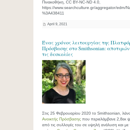
Πινακοθήκη, CC BY-NC-ND 4.0,
https://www.searchculture.gr/aggregator/edm/N
%3A438411
April 9, 2021
Ένας χρόνος λειτουργίας της Πλατφό
Πρόσβασης στο Smithsonian: αποτιμών
τις δυσκολίες
Στις 25 Φεβρουαρίου 2020 το Smithsonian, λάν
Ανοικτής Πρόσβασης
που περιελάμβανε 2,8εκ 
από τις συλλογές του σε υψηλή ανάλυση και με 