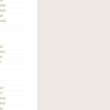
19
2018
2018
18
 2018
18
2017
17
7
7
017
17
2016
2016
16