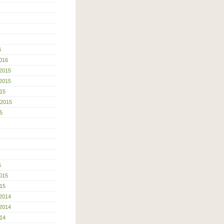
6
016
2015
2015
15
 2015
5
5
015
15
2014
2014
14