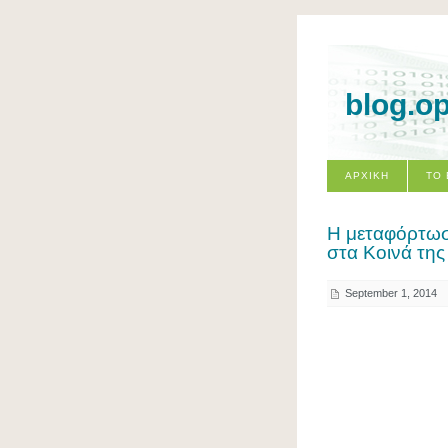
blog.o
ΑΡΧΙΚΗ
ΤΟ
H μεταφόρτωσ
στα Κοινά της
September 1, 2014