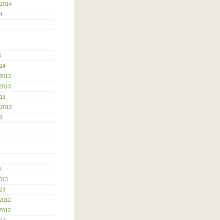
 2014
4
4
14
2013
2013
13
 2013
3
3
013
13
2012
2012