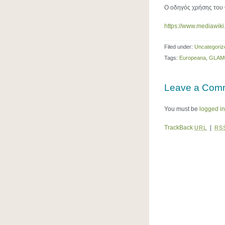
Ο οδηγός χρήσης του 
https://www.mediawiki
Filed under:
Uncategoriz
Tags:
Europeana
,
GLAMwi
Leave a Com
You must be
logged in
TrackBack
|
URL
RS