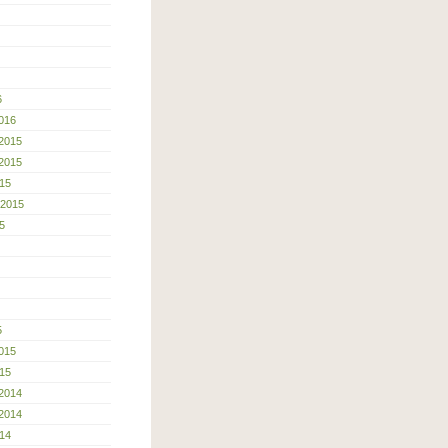
6
016
2015
2015
15
 2015
5
5
015
15
2014
2014
14