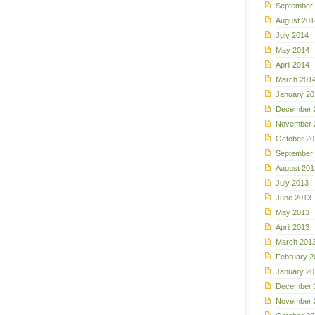
September
August 201
July 2014
May 2014
April 2014
March 201
January 20
December 
November 
October 20
September
August 201
July 2013
June 2013
May 2013
April 2013
March 201
February 2
January 20
December 
November 