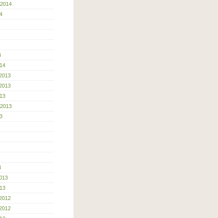
 2014
4
4
14
2013
2013
13
 2013
3
3
013
13
2012
2012