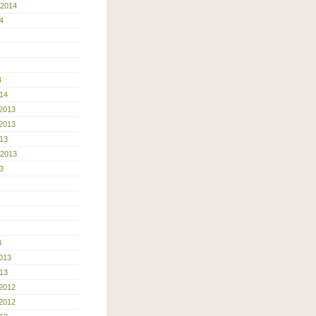
 2014
4
4
14
2013
2013
13
 2013
3
3
013
13
2012
2012