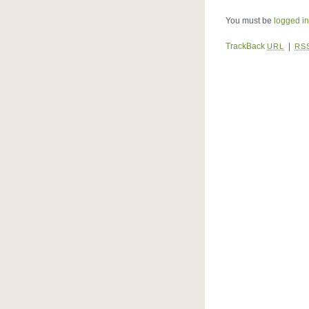
You must be
logged in
TrackBack
|
URL
RS