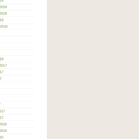
19
2018
2018
18
 2018
18
2017
17
7
7
017
17
2016
2016
16