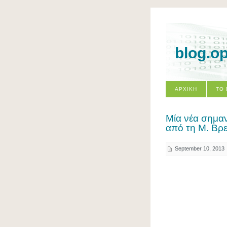
blog.o
ΑΡΧΙΚΗ
ΤΟ
Μία νέα σημαν
από τη M. Bρε
September 10, 2013