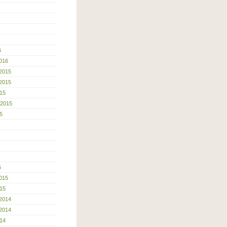
6
016
2015
2015
15
 2015
5
5
015
15
2014
2014
14