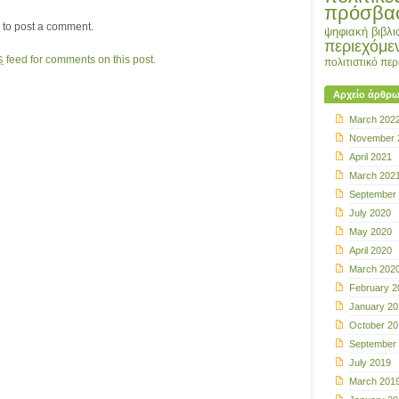
πρόσβα
to post a comment.
ψηφιακή βιβλι
περιεχόμε
feed for comments on this post.
S
πολιτιστικό πε
Αρχείο άρθρ
March 202
November 
April 2021
March 202
September
July 2020
May 2020
April 2020
March 202
February 2
January 20
October 20
September
July 2019
March 201