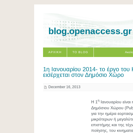
blog.openaccess.gr
ΑΡΧΙΚΗ
ΤΟ BLOG
Ακολο
1η Ιανουαρίου 2014- το έργο το
εισέρχεται στον Δημόσιο Χώρο
December 16, 2013
η
Η 1
Ιανουαρίου είναι
Δημόσιου Χώρου (Publ
για την ημέρα εορτασ
μικρότερων ή μεγαλύτ
επιστήμης και της τέχν
ποίησης, του κινηματ